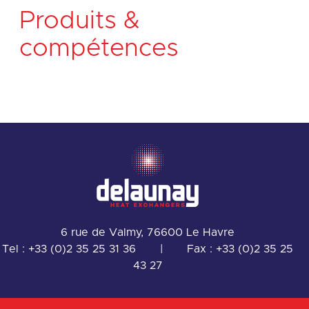
Produits &
compétences
6 rue de Valmy, 76600 Le Havre
Tel :
+33 (0)2 35 25 31 36
|
Fax : +33 (0)2 35 25
43 27